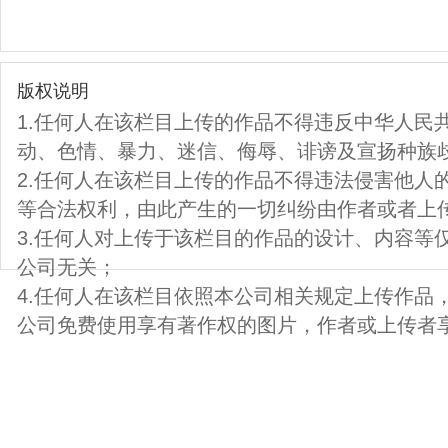
版权说明
1.任何人在该栏目上传的作品不得违反中华人民
动、色情、暴力、迷信、侮辱、诽谤及宣扬种族
2.任何人在该栏目上传的作品不得违法侵害他人
等合法权利，由此产生的一切纠纷由作者或者上
3.任何人对上传于该栏目的作品的设计、内容等
公司无关；
4.任何人在该栏目依照本公司相关规定上传作品
公司免费使用享有著作权的图片，作者或上传者