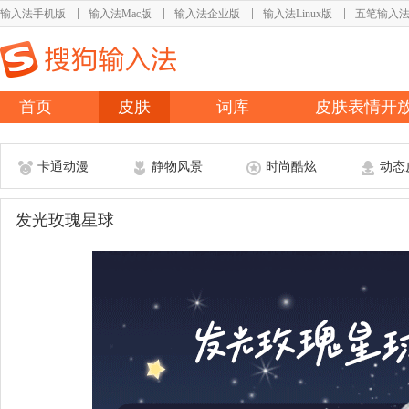
输入法手机版
输入法Mac版
输入法企业版
输入法Linux版
五笔输入
首页
皮肤
词库
皮肤表情开
卡通动漫
静物风景
时尚酷炫
动态
发光玫瑰星球