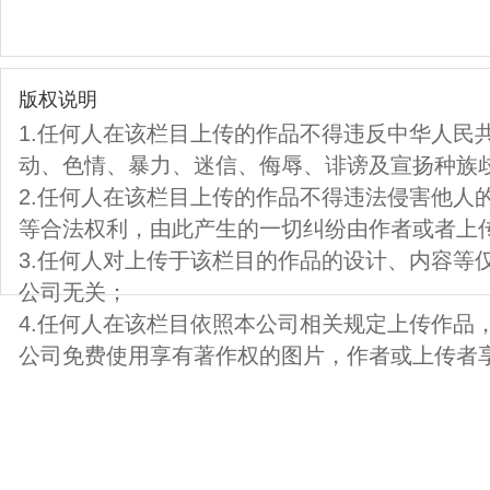
版权说明
1.任何人在该栏目上传的作品不得违反中华人民
动、色情、暴力、迷信、侮辱、诽谤及宣扬种族
2.任何人在该栏目上传的作品不得违法侵害他人
等合法权利，由此产生的一切纠纷由作者或者上
3.任何人对上传于该栏目的作品的设计、内容等
公司无关；
4.任何人在该栏目依照本公司相关规定上传作品
公司免费使用享有著作权的图片，作者或上传者