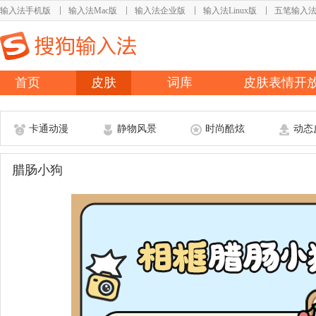
输入法手机版
输入法Mac版
输入法企业版
输入法Linux版
五笔输入
首页
皮肤
词库
皮肤表情开
卡通动漫
静物风景
时尚酷炫
动态
腊肠小狗