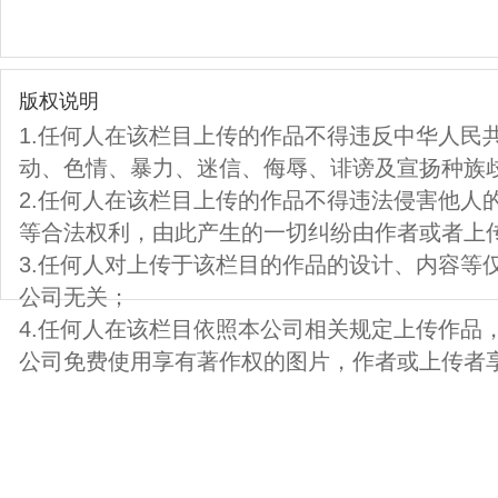
版权说明
1.任何人在该栏目上传的作品不得违反中华人民
动、色情、暴力、迷信、侮辱、诽谤及宣扬种族
2.任何人在该栏目上传的作品不得违法侵害他人
等合法权利，由此产生的一切纠纷由作者或者上
3.任何人对上传于该栏目的作品的设计、内容等
公司无关；
4.任何人在该栏目依照本公司相关规定上传作品
公司免费使用享有著作权的图片，作者或上传者