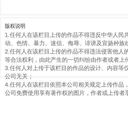
版权说明
1.任何人在该栏目上传的作品不得违反中华人民
动、色情、暴力、迷信、侮辱、诽谤及宣扬种族
2.任何人在该栏目上传的作品不得违法侵害他人
等合法权利，由此产生的一切纠纷由作者或者上
3.任何人对上传于该栏目的作品的设计、内容等
公司无关；
4.任何人在该栏目依照本公司相关规定上传作品
公司免费使用享有著作权的图片，作者或上传者