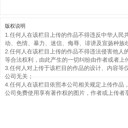
版权说明
1.任何人在该栏目上传的作品不得违反中华人民
动、色情、暴力、迷信、侮辱、诽谤及宣扬种族
2.任何人在该栏目上传的作品不得违法侵害他人
等合法权利，由此产生的一切纠纷由作者或者上
3.任何人对上传于该栏目的作品的设计、内容等
公司无关；
4.任何人在该栏目依照本公司相关规定上传作品
公司免费使用享有著作权的图片，作者或上传者