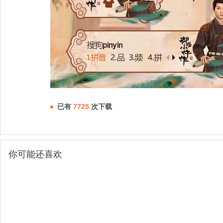
已有
7725
次下载
你可能还喜欢