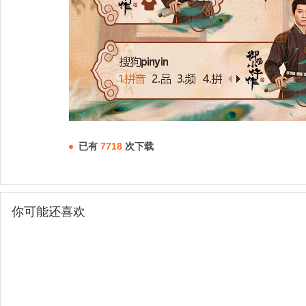
已有
7718
次下载
你可能还喜欢