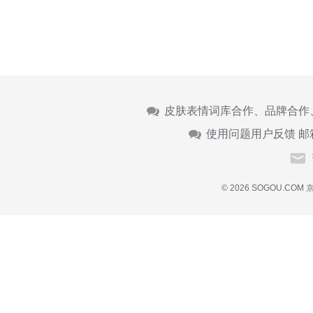
皮肤表情词库合作、品牌合作
使用问题用户反馈 邮
© 2026 SOGOU.COM
京