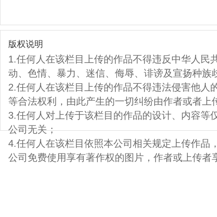
版权说明
1.任何人在该栏目上传的作品不得违反中华人民
动、色情、暴力、迷信、侮辱、诽谤及宣扬种族
2.任何人在该栏目上传的作品不得违法侵害他人
等合法权利，由此产生的一切纠纷由作者或者上
3.任何人对上传于该栏目的作品的设计、内容等
公司无关；
4.任何人在该栏目依照本公司相关规定上传作品
公司免费使用享有著作权的图片，作者或上传者