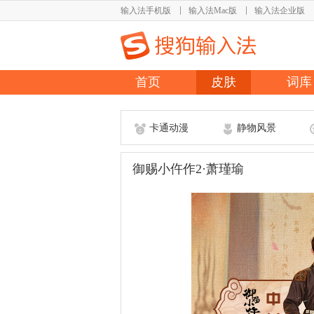
输入法手机版
输入法Mac版
输入法企业版
首页
皮肤
词库
卡通动漫
静物风景
御赐小仵作2·萧瑾瑜