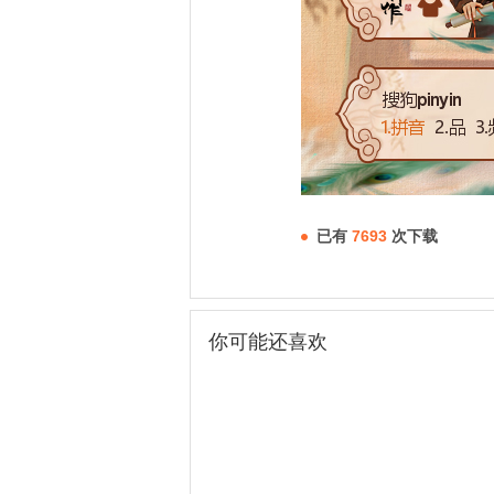
已有
7693
次下载
你可能还喜欢