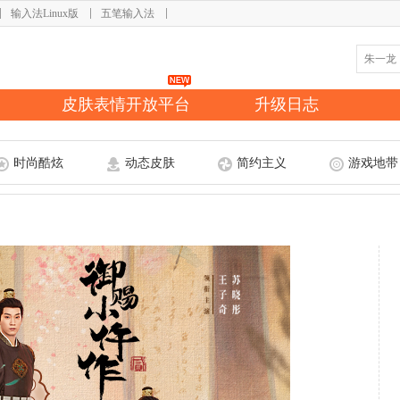
输入法Linux版
五笔输入法
皮肤表情开放平台
升级日志
时尚酷炫
动态皮肤
简约主义
游戏地带