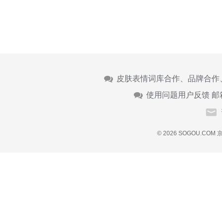
皮肤表情词库合作、品牌合作
使用问题用户反馈 邮
© 2026 SOGOU.COM
京