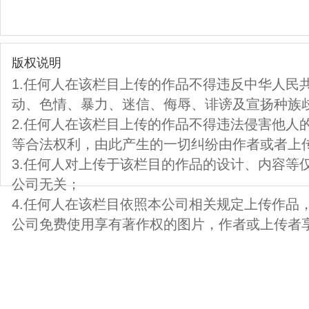
版权说明
1.任何人在该栏目上传的作品不得违反中华人民
动、色情、暴力、迷信、侮辱、诽谤及宣扬种族
2.任何人在该栏目上传的作品不得违法侵害他人
等合法权利，由此产生的一切纠纷由作者或者上
3.任何人对上传于该栏目的作品的设计、内容等
公司无关；
4.任何人在该栏目依照本公司相关规定上传作品
公司免费使用享有著作权的图片，作者或上传者