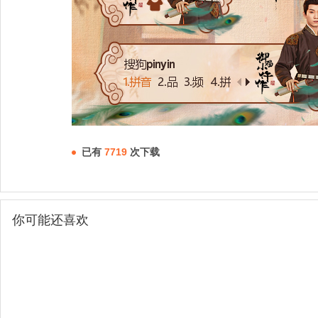
已有
7719
次下载
你可能还喜欢