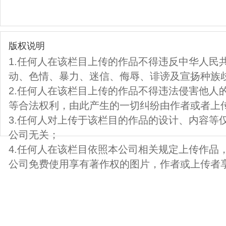
版权说明
1.任何人在该栏目上传的作品不得违反中华人民
动、色情、暴力、迷信、侮辱、诽谤及宣扬种族
2.任何人在该栏目上传的作品不得违法侵害他人
等合法权利，由此产生的一切纠纷由作者或者上
3.任何人对上传于该栏目的作品的设计、内容等
公司无关；
4.任何人在该栏目依照本公司相关规定上传作品
公司免费使用享有著作权的图片，作者或上传者