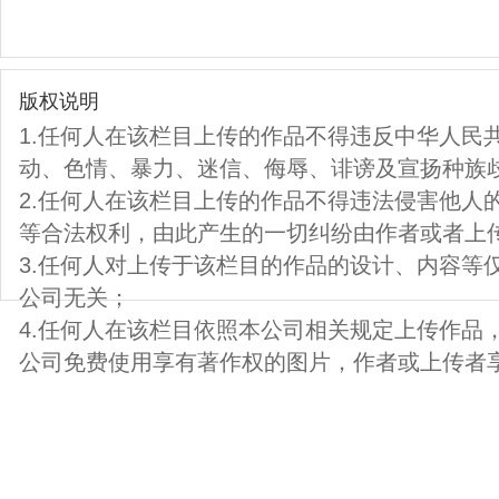
版权说明
1.任何人在该栏目上传的作品不得违反中华人民
动、色情、暴力、迷信、侮辱、诽谤及宣扬种族
2.任何人在该栏目上传的作品不得违法侵害他人
等合法权利，由此产生的一切纠纷由作者或者上
3.任何人对上传于该栏目的作品的设计、内容等
公司无关；
4.任何人在该栏目依照本公司相关规定上传作品
公司免费使用享有著作权的图片，作者或上传者