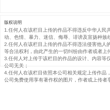
版权说明
1.任何人在该栏目上传的作品不得违反中华人民
动、色情、暴力、迷信、侮辱、诽谤及宣扬种族
2.任何人在该栏目上传的作品不得违法侵害他人
等合法权利，由此产生的一切纠纷由作者或者上
3.任何人对上传于该栏目的作品的设计、内容等
公司无关；
4.任何人在该栏目依照本公司相关规定上传作品
公司免费使用享有著作权的图片，作者或上传者