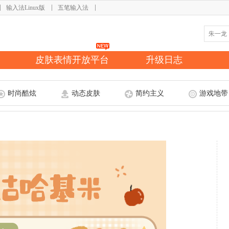
输入法Linux版
五笔输入法
皮肤表情开放平台
升级日志
时尚酷炫
动态皮肤
简约主义
游戏地带