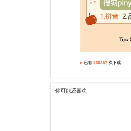
已有
230267
次下载
你可能还喜欢