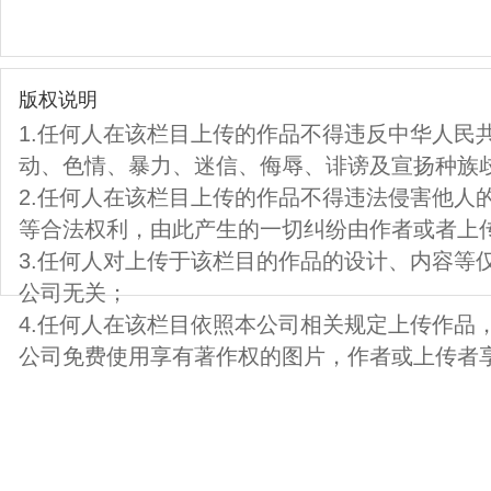
版权说明
1.任何人在该栏目上传的作品不得违反中华人民
动、色情、暴力、迷信、侮辱、诽谤及宣扬种族
2.任何人在该栏目上传的作品不得违法侵害他人
等合法权利，由此产生的一切纠纷由作者或者上
3.任何人对上传于该栏目的作品的设计、内容等
公司无关；
4.任何人在该栏目依照本公司相关规定上传作品
公司免费使用享有著作权的图片，作者或上传者