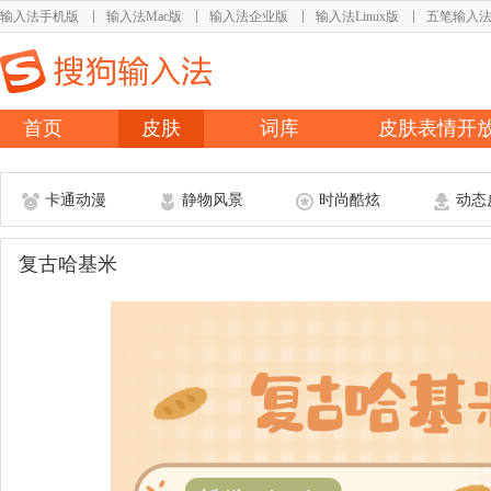
输入法手机版
输入法Mac版
输入法企业版
输入法Linux版
五笔输入
首页
皮肤
词库
皮肤表情开
卡通动漫
静物风景
时尚酷炫
动态
复古哈基米