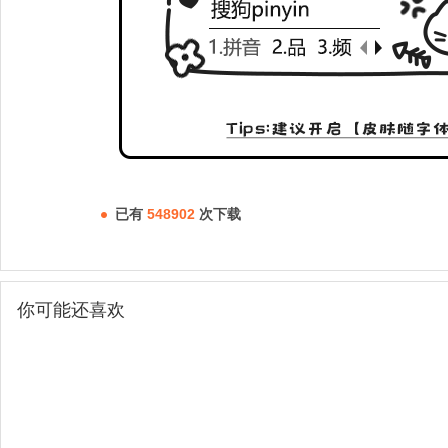
已有
548902
次下载
你可能还喜欢