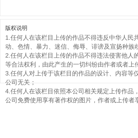
版权说明
1.任何人在该栏目上传的作品不得违反中华人民
动、色情、暴力、迷信、侮辱、诽谤及宣扬种族
2.任何人在该栏目上传的作品不得违法侵害他人
等合法权利，由此产生的一切纠纷由作者或者上
3.任何人对上传于该栏目的作品的设计、内容等
公司无关；
4.任何人在该栏目依照本公司相关规定上传作品
公司免费使用享有著作权的图片，作者或上传者