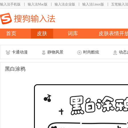
输入法手机版
输入法Mac版
输入法企业版
输入法Linux版
五笔输入
首页
皮肤
词库
皮肤表情开
卡通动漫
静物风景
时尚酷炫
动态
黑白涂鸦