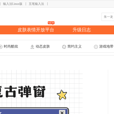
输入法Linux版
五笔输入法
皮肤表情开放平台
升级日志
时尚酷炫
动态皮肤
简约主义
游戏地带