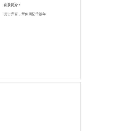
皮肤简介：
复古弹窗，帮你回忆千禧年