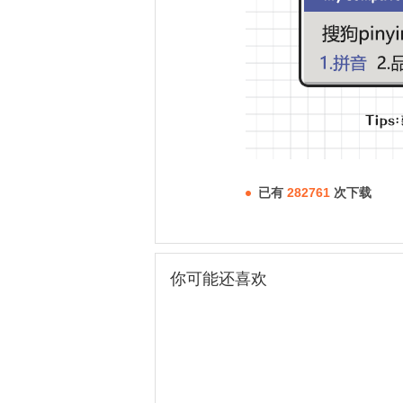
已有
282761
次下载
你可能还喜欢