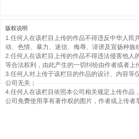
版权说明
1.任何人在该栏目上传的作品不得违反中华人民
动、色情、暴力、迷信、侮辱、诽谤及宣扬种族
2.任何人在该栏目上传的作品不得违法侵害他人
等合法权利，由此产生的一切纠纷由作者或者上
3.任何人对上传于该栏目的作品的设计、内容等
公司无关；
4.任何人在该栏目依照本公司相关规定上传作品
公司免费使用享有著作权的图片，作者或上传者