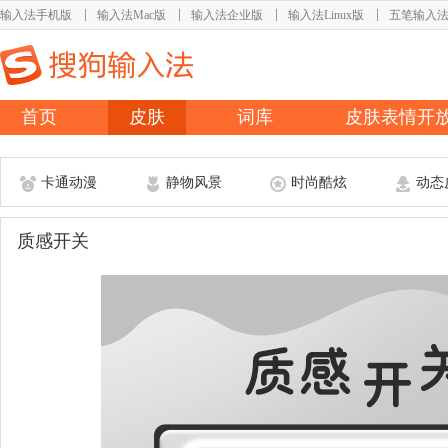
输入法手机版
输入法Mac版
输入法企业版
输入法Linux版
五笔输入
首页
皮肤
词库
皮肤表情开
卡通动漫
静物风景
时尚酷炫
动态
质感开关