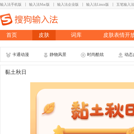
输入法手机版
输入法Mac版
输入法企业版
输入法Linux版
五笔输入
首页
皮肤
词库
皮肤表情开
卡通动漫
静物风景
时尚酷炫
动态
黏土秋日