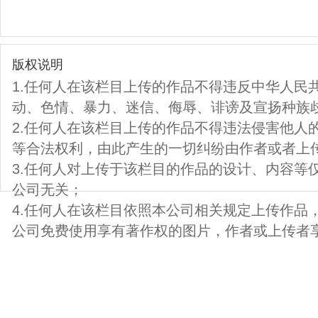
版权说明
1.任何人在该栏目上传的作品不得违反中华人民
动、色情、暴力、迷信、侮辱、诽谤及宣扬种族
2.任何人在该栏目上传的作品不得违法侵害他人
等合法权利，由此产生的一切纠纷由作者或者上
3.任何人对上传于该栏目的作品的设计、内容等
公司无关；
4.任何人在该栏目依照本公司相关规定上传作品
公司免费使用享有著作权的图片，作者或上传者