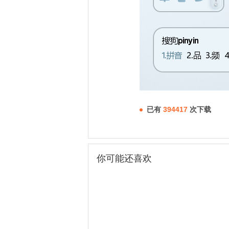
已有
394417
次下载
你可能还喜欢