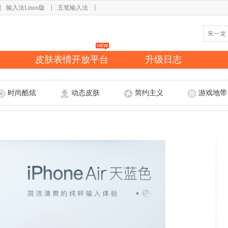
输入法Linux版
五笔输入法
皮肤表情开放平台
升级日志
时尚酷炫
动态皮肤
简约主义
游戏地带