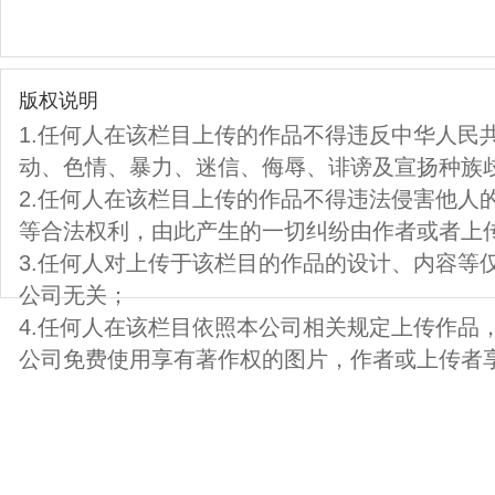
版权说明
1.任何人在该栏目上传的作品不得违反中华人民
动、色情、暴力、迷信、侮辱、诽谤及宣扬种族
2.任何人在该栏目上传的作品不得违法侵害他人
等合法权利，由此产生的一切纠纷由作者或者上
3.任何人对上传于该栏目的作品的设计、内容等
公司无关；
4.任何人在该栏目依照本公司相关规定上传作品
公司免费使用享有著作权的图片，作者或上传者