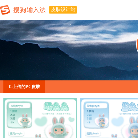
皮肤设计站
Ta上传的PC皮肤