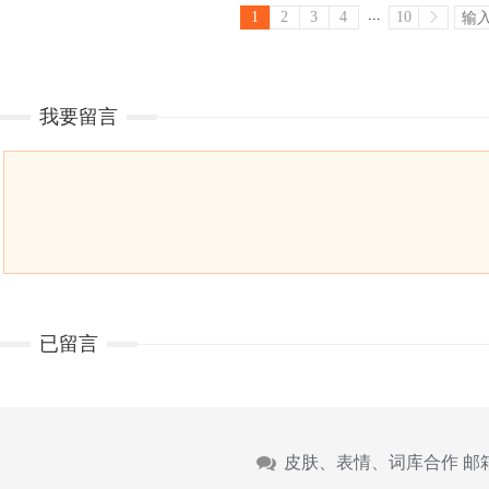
...
1
2
3
4
10
我要留言
已留言
皮肤、表情、词库合作 邮