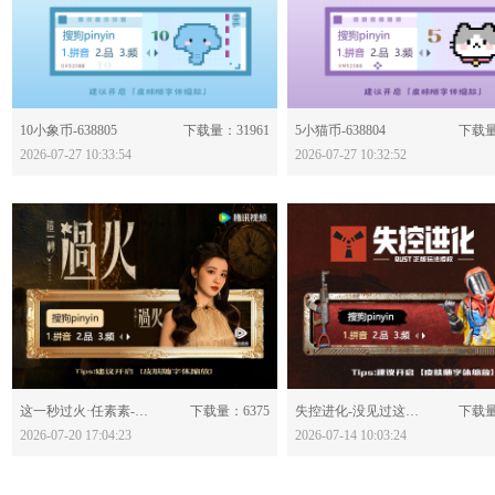
分享：
分享：
10小象币-638805
下载量：31961
5小猫币-638804
下载量
2026-07-27 10:33:54
2026-07-27 10:32:52
分享：
分享：
这一秒过火·任素素-638780
下载量：6375
失控进化-没见过这么野的输入法皮肤-638750
下载量
2026-07-20 17:04:23
2026-07-14 10:03:24