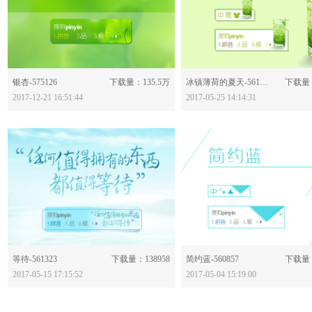
分享：
分享：
银杏-575126
下载量：135.5万
冰镇薄荷的夏天-561875
下载量：
2017-12-21 16:51:44
2017-05-25 14:14:31
分享：
分享：
等待-561323
下载量：138958
简约蓝-560857
下载量：
2017-05-15 17:15:52
2017-05-04 15:19:00