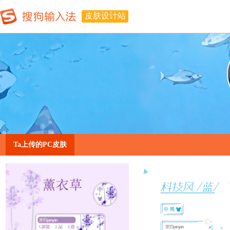
皮肤设计站
Ta上传的PC皮肤