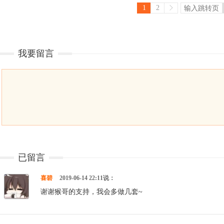
1
2
我要留言
已留言
喜碧
2019-06-14 22:11说：
谢谢猴哥的支持，我会多做几套~