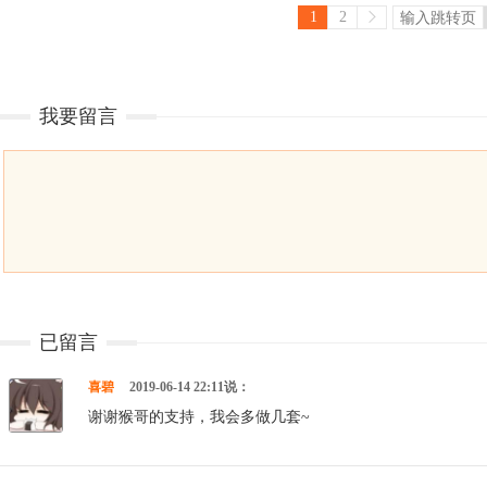
1
2
我要留言
已留言
喜碧
2019-06-14 22:11说：
谢谢猴哥的支持，我会多做几套~