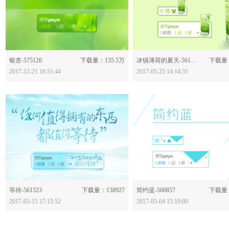
分享：
分享：
银杏-575126
下载量：135.5万
冰镇薄荷的夏天-561875
下载量：
2017-12-21 16:51:44
2017-05-25 14:14:31
分享：
分享：
等待-561323
下载量：138927
简约蓝-560857
下载量：
2017-05-15 17:15:52
2017-05-04 15:19:00