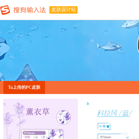
皮肤设计站
Ta上传的PC皮肤