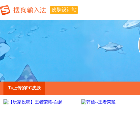
皮肤设计站
Ta上传的PC皮肤