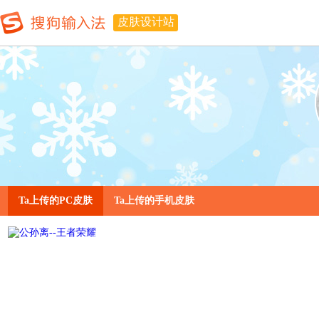
皮肤设计站
Ta上传的PC皮肤
Ta上传的手机皮肤