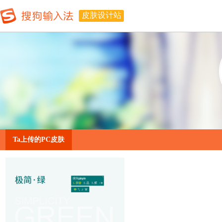
皮肤设计站
Ta上传的PC皮肤