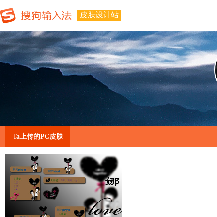
皮肤设计站
Ta上传的PC皮肤