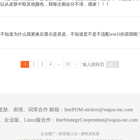
可以从皮肤中取其他颜色，我每次都会分不清，感谢！！！
不知道为什么我更换后显示是原皮。不知道是不是不适配win11的原因呢
...
1
2
3
4
20
确认
皮肤、表情、词库合作 邮箱：
ImePOM-stickers@sogou-inc.com
、企业版、Linux版合作：
ImeStrategyCooperation@sogou-inc.com
企业推广
-
拼音输入法
-
搜狗浏览器