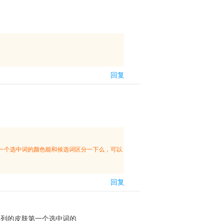
回复
一个选中词的颜色能和候选词区分一下么，可以
回复
系列的皮肤第一个选中词的