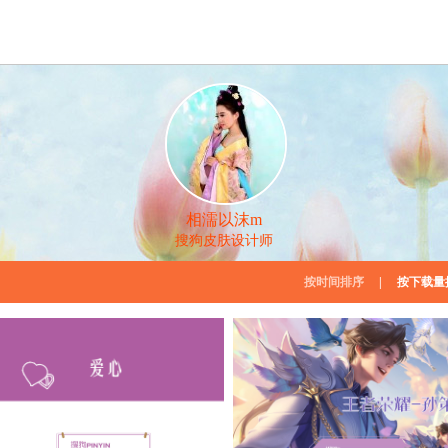
相濡以沫m
搜狗皮肤设计师
按时间排序
|
按下载量