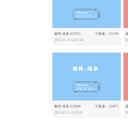
分享：
极简-线条-627055
下载量：521185
爱
2022-05-19 14:37:04
2
分享：
极简-线条-626808
下载量：256971
爱
2022-05-12 13:59:01
2