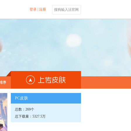
登录
|
注册
搜狗输入法官网
排序
PC皮肤
总数：269个
总下载量：5327.5万