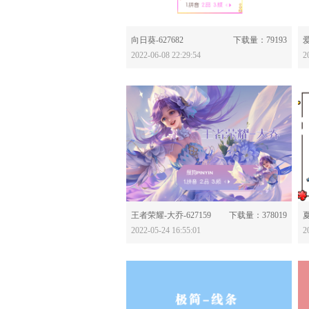
分享：
向日葵-627682
下载量：79193
爱
2022-06-08 22:29:54
2
分享：
王者荣耀-大乔-627159
下载量：378019
夏
2022-05-24 16:55:01
2