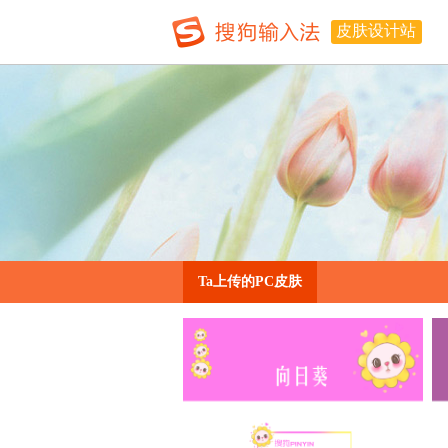
皮肤设计站
Ta上传的PC皮肤