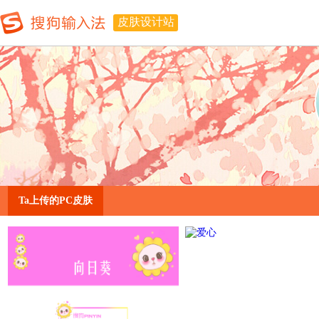
皮肤设计站
Ta上传的PC皮肤