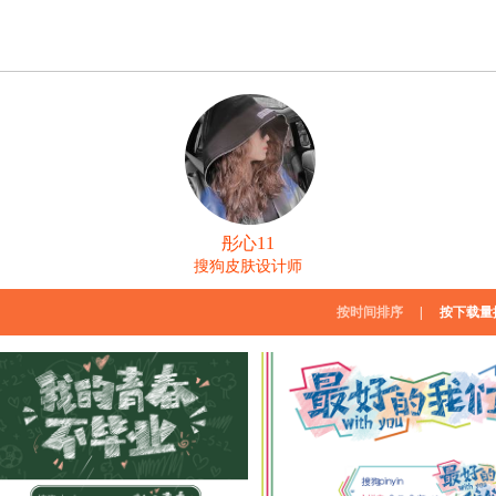
彤心11
搜狗皮肤设计师
按时间排序
|
按下载量