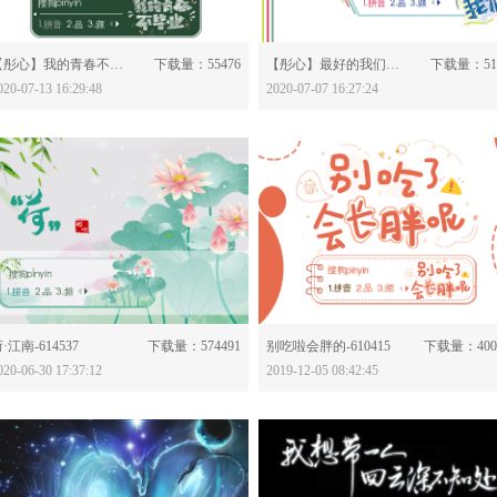
分享：
分享：
【彤心】我的青春不毕业-614793
下载量：55476
【彤心】最好的我们-614661
下载量：51
020-07-13 16:29:48
2020-07-07 16:27:24
分享：
分享：
·江南-614537
下载量：574491
别吃啦会胖的-610415
下载量：400
020-06-30 17:37:12
2019-12-05 08:42:45