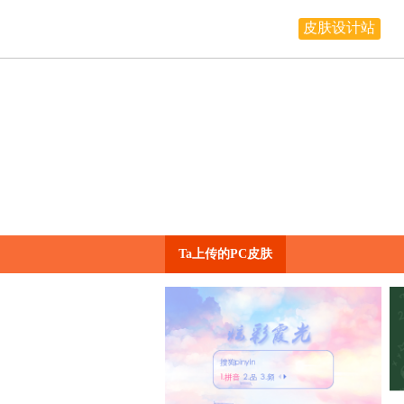
皮肤设计站
Ta上传的PC皮肤