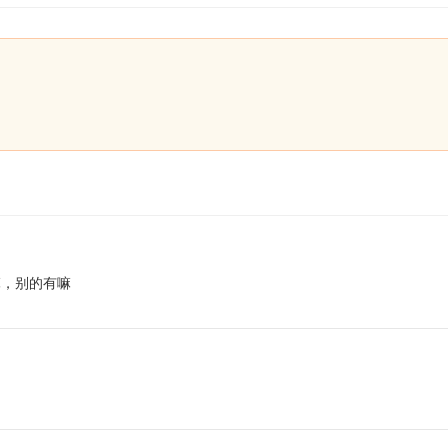
嘛，别的有嘛