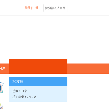
登录
|
注册
搜狗输入法官网
排序
PC皮肤
总数：11个
总下载量：271.7万