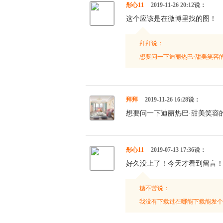
彤心11
2019-11-26 20:12说：
这个应该是在微博里找的图！
拜拜说：
想要问一下迪丽热巴·甜美笑容
拜拜
2019-11-26 16:28说：
想要问一下迪丽热巴·甜美笑容
彤心11
2019-07-13 17:36说：
好久没上了！今天才看到留言
糖不苦说：
我没有下载过在哪能下载能发个