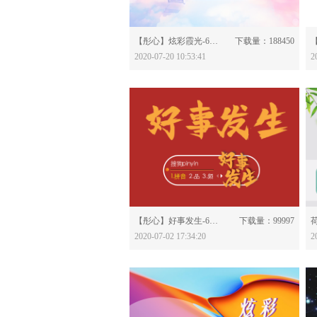
分享：
【彤心】炫彩霞光-614931
下载量：188450
2020-07-20 10:53:41
2
分享：
【彤心】好事发生-614581
下载量：99997
荷
2020-07-02 17:34:20
2