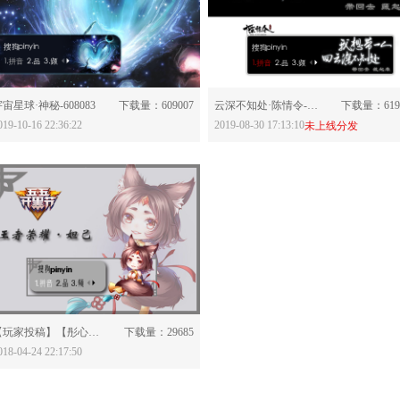
分享：
分享：
宙星球·神秘-608083
下载量：609007
云深不知处·陈情令-605649
下载量：619
019-10-16 22:36:22
2019-08-30 17:13:10
未上线分发
分享：
【玩家投稿】【彤心】王者荣耀·妲己-579835
下载量：29685
018-04-24 22:17:50