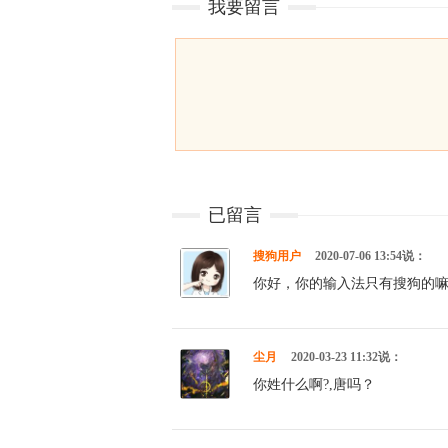
我要留言
已留言
搜狗用户
2020-07-06 13:54说：
你好，你的输入法只有搜狗的
尘月
2020-03-23 11:32说：
你姓什么啊?,唐吗？