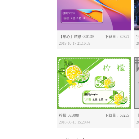
分享：
【彤心】炫彩-608139
下载量：35751
宇
2019-10-17 21:16:59
2
分享：
柠檬-585008
下载量：53255
2018-08-13 15:20:44
2