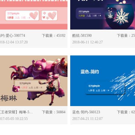
分享：
分享：
约·爱心-590774
下载量：45192
酷炫-581590
下载量：25
018-12-04 13:37:20
2018-06-11 12:46:27
分享：
分享：
【王者荣耀】梅琳-560881
下载量：50864
蓝色·简约-560123
下载量：62
017-05-05 10:22:55
2017-04-21 11:12:07