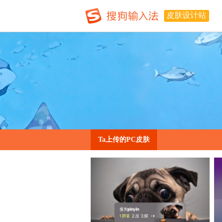
皮肤设计站
Ta上传的PC皮肤