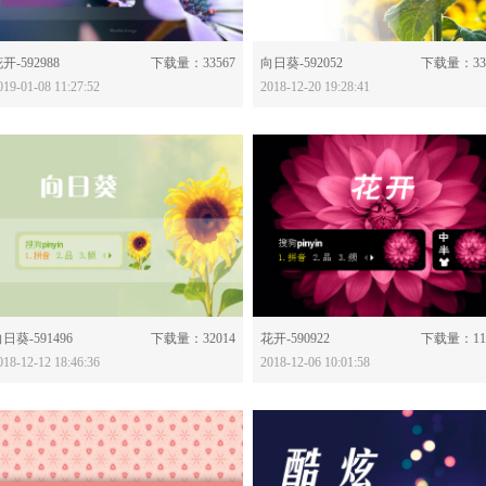
分享：
分享：
开-592988
下载量：33567
向日葵-592052
下载量：33
019-01-08 11:27:52
2018-12-20 19:28:41
分享：
分享：
日葵-591496
下载量：32014
花开-590922
下载量：11
018-12-12 18:46:36
2018-12-06 10:01:58