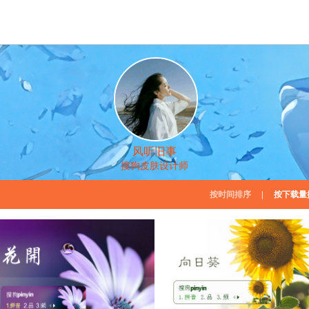
风听旧事
搜狗皮肤设计师
按时间排序
|
按下载量