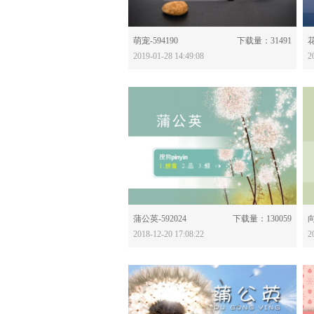
分享：
萌宠-594190
下载量：31491
花
2019-01-28 14:49:08
2
分享：
蒲公英-592024
下载量：130059
向
2018-12-20 17:08:22
2