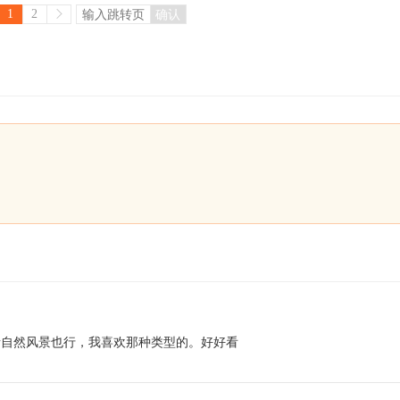
1
2
确认
者自然风景也行，我喜欢那种类型的。好好看