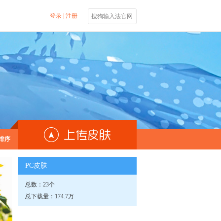
登录
|
注册
搜狗输入法官网
排序
PC皮肤
总数：23个
总下载量：174.7万