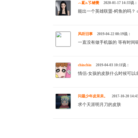
︵薍o.孓鳡覺
2020-01-17 14:35说：
能出一个英雄联盟-鳄鱼的吗？ o
风听旧事
2019-04-22 08:19说：
一直没有做手机版的 等有时间
chinchin
2019-04-03 10:11说：
情侣-女孩的皮肤什么时候可以
问题少年皮呆呆。
2017-10-20 14
求个天涯明月刀的皮肤