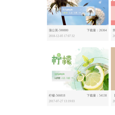
分享：
蒲公英-590880
下载量：26364
简
2018-12-05 17:07:32
2
分享：
柠檬-566818
下载量：54138
2017-07-27 13:19:03
2