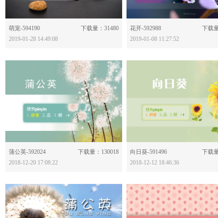
分享：
分享：
萌宠-594190
下载量：31480
花开-592988
下载量
2019-01-28 14:49:08
2019-01-08 11:27:52
分享：
分享：
蒲公英-592024
下载量：130018
向日葵-591496
下载量
2018-12-20 17:08:22
2018-12-12 18:46:36