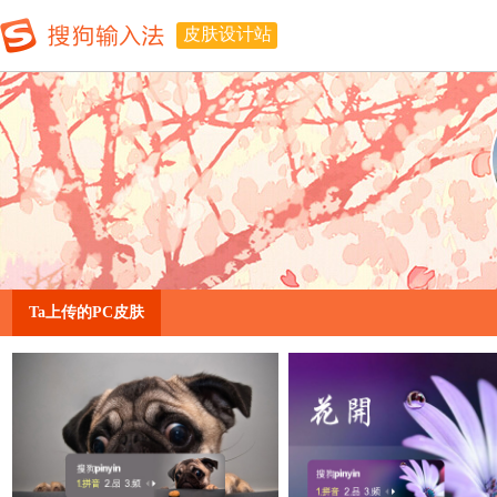
皮肤设计站
Ta上传的PC皮肤