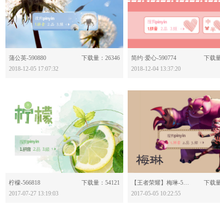
分享：
分享：
蒲公英-590880
下载量：26346
简约·爱心-590774
下载量
2018-12-05 17:07:32
2018-12-04 13:37:20
分享：
分享：
柠檬-566818
下载量：54121
【王者荣耀】梅琳-560881
下载量
2017-07-27 13:19:03
2017-05-05 10:22:55