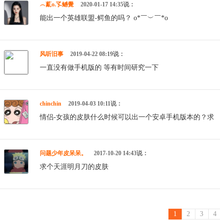
︵薍o.孓鳡覺
2020-01-17 14:35说：
能出一个英雄联盟-鳄鱼的吗？ o*￣︶￣*o
风听旧事
2019-04-22 08:19说：
一直没有做手机版的 等有时间研究一下
chinchin
2019-04-03 10:11说：
情侣-女孩的皮肤什么时候可以出一个安卓手机版本的？求
问题少年皮呆呆。
2017-10-20 14:43说：
求个天涯明月刀的皮肤
1
2
3
4