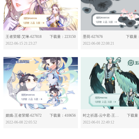
分享：
分享：
王者荣耀-艾琳-627818
下载量：223150
墨荷-627676
下载量：
2022-06-15 21:23:27
2022-06-08 22:08:21
分享：
分享：
嫦娥-王者荣耀-627672
下载量：410656
时之祈愿-云中君-王者荣耀-627507
下载量：
2022-06-08 22:05:52
2022-06-01 22:49:12