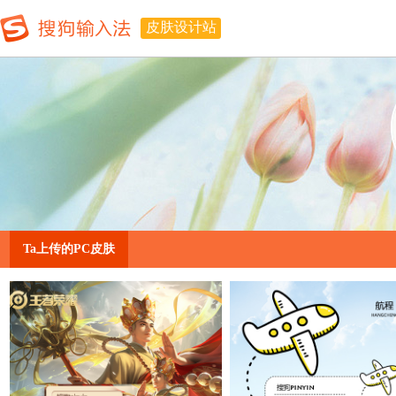
皮肤设计站
Ta上传的PC皮肤