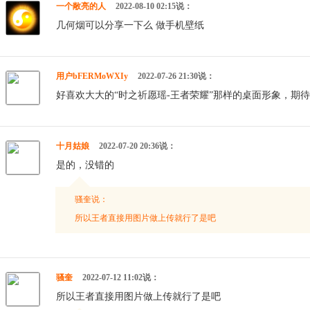
一个敞亮的人
2022-08-10 02:15说：
几何烟可以分享一下么 做手机壁纸
用户bFERMoWXIy
2022-07-26 21:30说：
好喜欢大大的“时之祈愿瑶-王者荣耀”那样的桌面形象，期
十月姑娘
2022-07-20 20:36说：
是的，没错的
骚奎说：
所以王者直接用图片做上传就行了是吧
骚奎
2022-07-12 11:02说：
所以王者直接用图片做上传就行了是吧