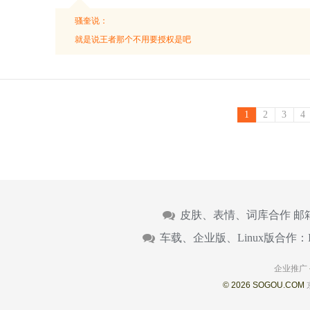
骚奎说：
就是说王者那个不用要授权是吧
1
2
3
4
皮肤、表情、词库合作 邮
车载、企业版、Linux版合作：
企业推广
© 2026 SOGOU.COM