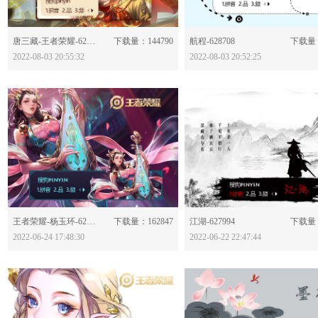
分享：
分享：
唐三藏-王者荣耀-628714
下载量：144790
航程-628708
下载量：
2022-08-03 20:55:32
2022-08-03 20:52:25
分享：
分享：
王者荣耀-杨玉环-628026
下载量：162847
江湖-627994
下载量：
2022-06-24 17:48:30
2022-06-22 22:47:44