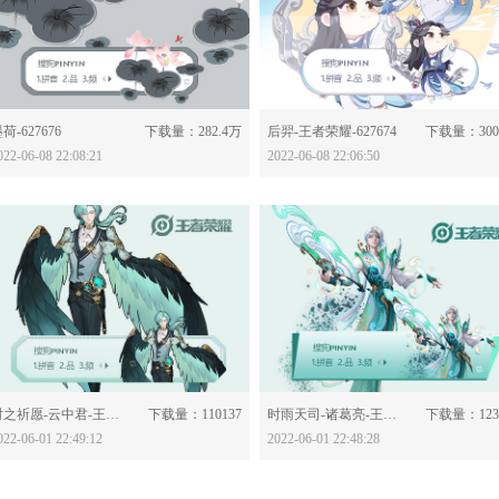
分享：
分享：
荷-627676
下载量：282.4万
后羿-王者荣耀-627674
下载量：300
022-06-08 22:08:21
2022-06-08 22:06:50
分享：
分享：
时之祈愿-云中君-王者荣耀-627507
下载量：110137
时雨天司-诸葛亮-王者荣耀-627505
下载量：123
022-06-01 22:49:12
2022-06-01 22:48:28