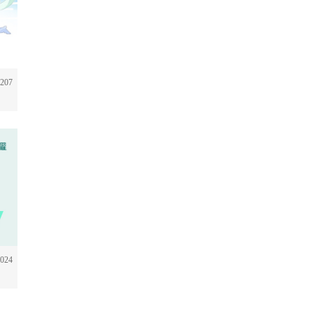
207
024