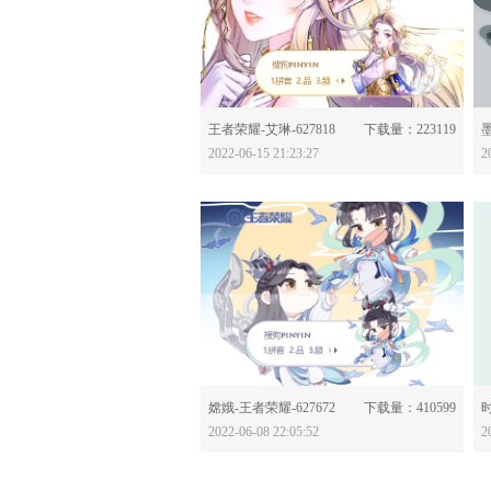
分享：
王者荣耀-艾琳-627818
下载量：223119
墨
2022-06-15 21:23:27
2
分享：
嫦娥-王者荣耀-627672
下载量：410599
2022-06-08 22:05:52
2