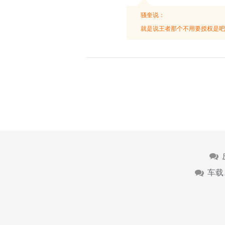
骚奎说：
就是说王者那个不用要授权是吧
车载