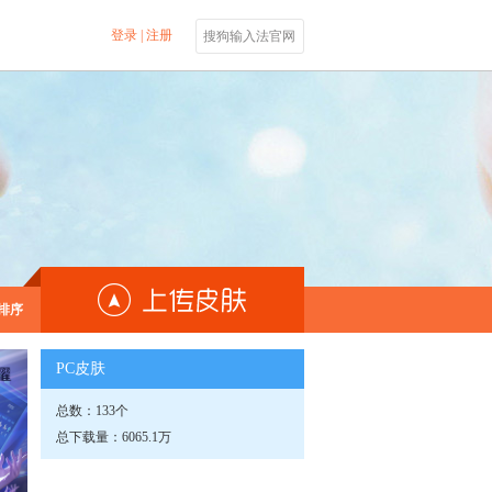
登录
|
注册
搜狗输入法官网
排序
PC皮肤
总数：133个
总下载量：6065.1万