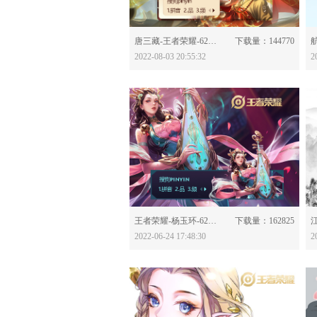
分享：
唐三藏-王者荣耀-628714
下载量：144770
航
2022-08-03 20:55:32
2
分享：
王者荣耀-杨玉环-628026
下载量：162825
江
2022-06-24 17:48:30
2