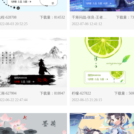
分享：
分享：
程-628708
下载量：814532
千筹问战-张良-王者荣耀-628186
下载量：73
022-08-03 20:52:25
2022-07-06 12:41:12
分享：
分享：
湖-627994
下载量：818947
柠檬-627822
下载量：569
022-06-22 22:47:44
2022-06-15 21:26:15