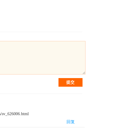
提交
626006.html
回复