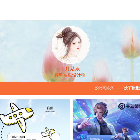
十月姑娘
搜狗皮肤设计师
按时间排序
|
按下载量