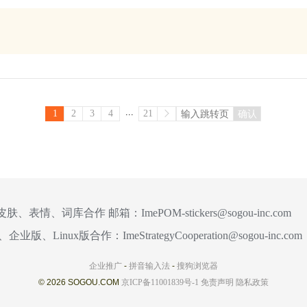
...
1
2
3
4
21
确认
皮肤、表情、词库合作 邮箱：
ImePOM-stickers@sogou-inc.com
、企业版、Linux版合作：
ImeStrategyCooperation@sogou-inc.com
企业推广
-
拼音输入法
-
搜狗浏览器
© 2026 SOGOU.COM
京ICP备11001839号-1
免责声明
隐私政策