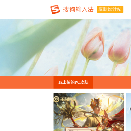
皮肤设计站
Ta上传的PC皮肤