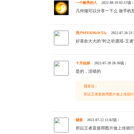
一个敞亮的人
2022-08-10 02:15说
几何烟可以分享一下么 做手机
用户bFERMoWXIy
2022-07-26 2
好喜欢大大的“时之祈愿瑶-王
十月姑娘
2022-07-20 20:36说：
是的，没错的
骚奎说：
所以王者直接用图片做上传就行
骚奎
2022-07-12 11:02说：
所以王者直接用图片做上传就