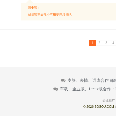
骚奎说：
就是说王者那个不用要授权是吧
1
2
3
4
皮肤、表情、词库合作 邮
车载、企业版、Linux版合作：
企业推广
© 2026 SOGOU.COM