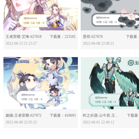
分享：
分享：
王者荣耀-艾琳-627818
下载量：223181
墨荷-627676
下载量：
2022-06-15 21:23:27
2022-06-08 22:08:21
分享：
分享：
嫦娥-王者荣耀-627672
下载量：410693
时之祈愿-云中君-王者荣耀-627507
下载量：
2022-06-08 22:05:52
2022-06-01 22:49:12