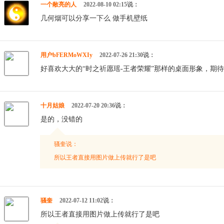
一个敞亮的人
2022-08-10 02:15说：
几何烟可以分享一下么 做手机壁纸
用户bFERMoWXIy
2022-07-26 21:30说：
好喜欢大大的“时之祈愿瑶-王者荣耀”那样的桌面形象，期
十月姑娘
2022-07-20 20:36说：
是的，没错的
骚奎说：
所以王者直接用图片做上传就行了是吧
骚奎
2022-07-12 11:02说：
所以王者直接用图片做上传就行了是吧