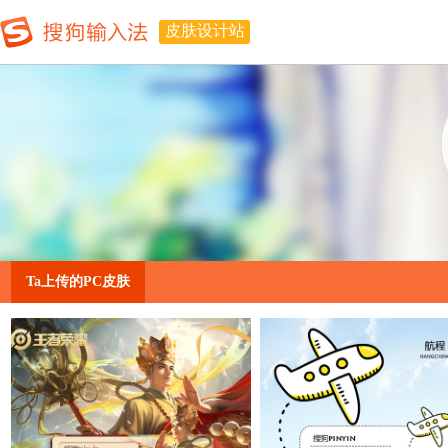
皮肤设计站
Ta上传的PC皮肤