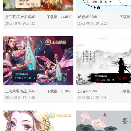
分享：
分享：
唐三藏-王者荣耀-628714
下载量：144802
航程-628708
下载量：
2022-08-03 20:55:32
2022-08-03 20:52:25
分享：
分享：
王者荣耀-杨玉环-628026
下载量：162865
江湖-627994
下载量：
2022-06-24 17:48:30
2022-06-22 22:47:44