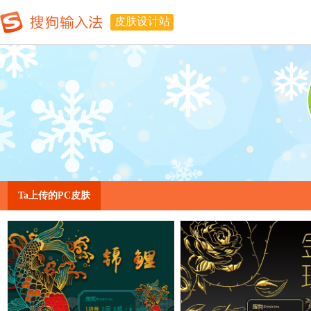
皮肤设计站
Ta上传的PC皮肤