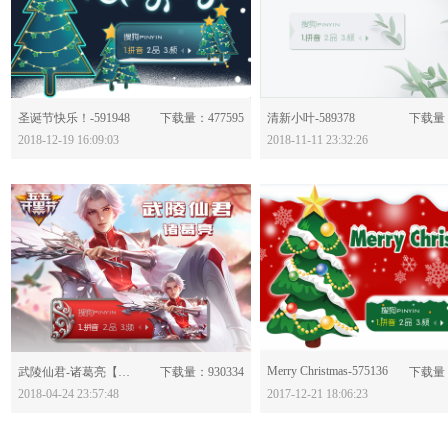
分享：
分享：
圣诞节快乐！-591948
下载量：477595
清新小叶-589378
下载量：
2018-12-19 16:09:03
2018-11-11 23:32:26
分享：
Merry Christmas-575136
分享：
武陵仙君-诸葛亮【王者荣耀】-579865
下载量：930334
下载量：
2018-04-24 23:57:48
2017-12-21 18:06:23