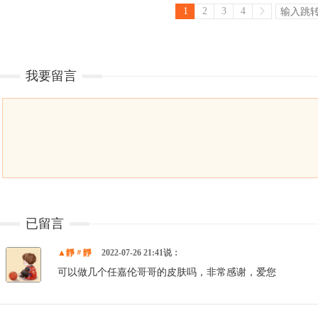
1
2
3
4
我要留言
已留言
▲靜〃靜
2022-07-26 21:41说：
可以做几个任嘉伦哥哥的皮肤吗，非常感谢，爱您