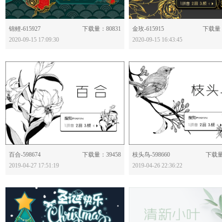
分享：
分享：
锦鲤-615927
下载量：80831
金玫-615915
下载量：
2020-09-15 17:09:30
2020-09-15 16:43:45
分享：
分享：
百合-598674
下载量：39458
枝头鸟-598660
下载量
2019-04-27 17:51:19
2019-04-26 22:36:22