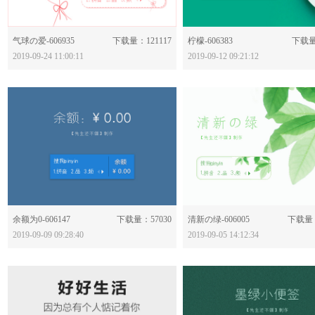
分享：
分享：
气球の爱-606935
下载量：121117
柠檬-606383
下载量
2019-09-24 11:00:11
2019-09-12 09:21:12
分享：
分享：
余额为0-606147
下载量：57030
清新の绿-606005
下载量：
2019-09-09 09:28:40
2019-09-05 14:12:34