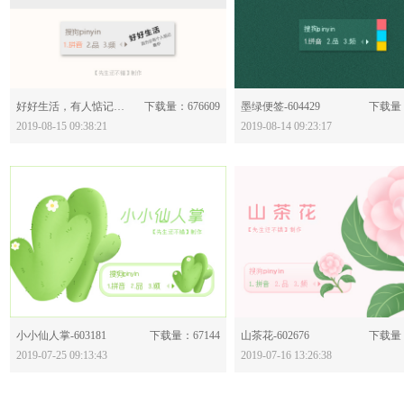
分享：
分享：
好好生活，有人惦记你-604491
下载量：676609
墨绿便签-604429
下载量：
2019-08-15 09:38:21
2019-08-14 09:23:17
分享：
分享：
小小仙人掌-603181
下载量：67144
山茶花-602676
下载量：
2019-07-25 09:13:43
2019-07-16 13:26:38