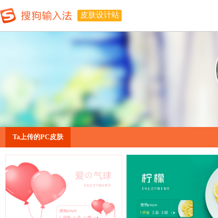
皮肤设计站
Ta上传的PC皮肤