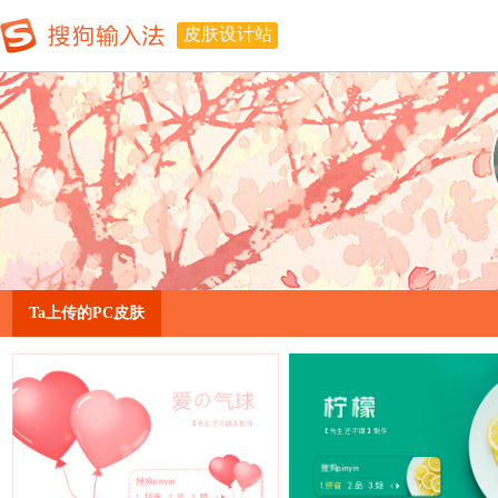
皮肤设计站
Ta上传的PC皮肤