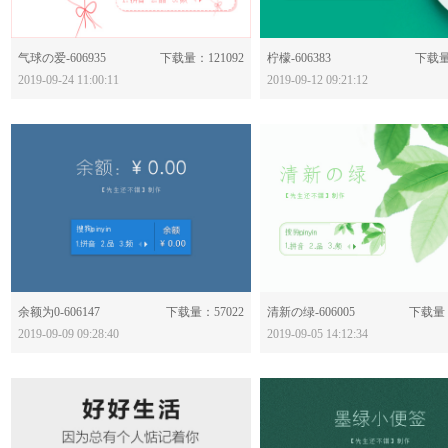
分享：
分享：
气球の爱-606935
下载量：121092
柠檬-606383
下载量
2019-09-24 11:00:11
2019-09-12 09:21:12
分享：
分享：
余额为0-606147
下载量：57022
清新の绿-606005
下载量：
2019-09-09 09:28:40
2019-09-05 14:12:34