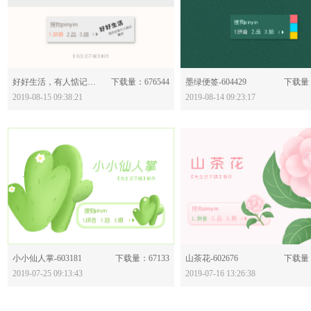
分享：
分享：
好好生活，有人惦记你-604491
下载量：676544
墨绿便签-604429
下载量：
2019-08-15 09:38:21
2019-08-14 09:23:17
分享：
分享：
小小仙人掌-603181
下载量：67133
山茶花-602676
下载量：
2019-07-25 09:13:43
2019-07-16 13:26:38