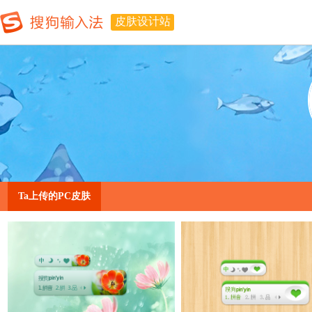
皮肤设计站
Ta上传的PC皮肤