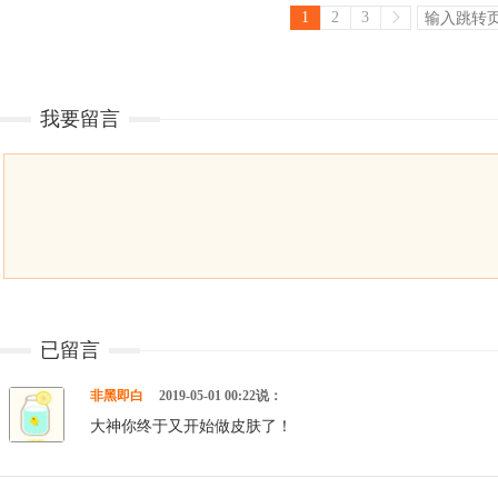
1
2
3
我要留言
已留言
非黑即白
2019-05-01 00:22说：
大神你终于又开始做皮肤了！