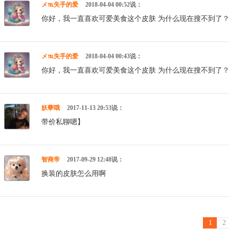
メ℡失手的爱
2018-04-04 00:52说：
你好，我一直喜欢可爱美食这个皮肤 为什么现在搜不到了
メ℡失手的爱
2018-04-04 00:43说：
你好，我一直喜欢可爱美食这个皮肤 为什么现在搜不到了
妖孽哦
2017-11-13 20:53说：
带价私聊嗯】
智商帝
2017-09-29 12:48说：
换装的皮肤怎么用啊
1
2