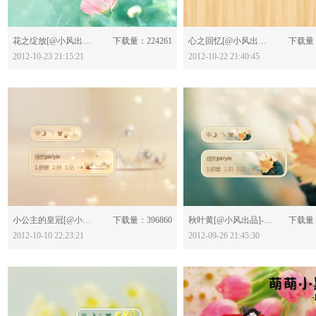
分享：
分享：
花之绽放[@小风出品]-440768
下载量：224261
心之回忆[@小风出品]-440704
下载量：
2012-10-23 21:15:21
2012-10-22 21:40:45
分享：
分享：
小公主的皇冠[@小风出品]-439913
下载量：396860
秋叶黄[@小风出品]-439210
下载量：
2012-10-10 22:23:21
2012-09-26 21:45:30