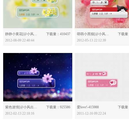
分享：
分享：
静静小黄花[@小风出品]-435294
下载量：410437
萌萌小黑猫[@小风出品]-427545
下载量：
2012-08-09 22:40:44
2012-05-13 22:12:39
分享：
分享：
紫色迷情[@小风出品]-421000
下载量：925586
爱love!-415988
下载量：
2012-02-13 22:18:16
2011-12-16 09:22:24