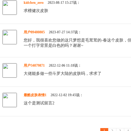
kidchen_zero
2023-08-17 15:27说：
求檀健次皮肤
用户89480805
2023-07-27 14:37说：
您好，我很喜欢您做的这只梦想是毛茸茸的-春这个皮肤，
一个打字背景是白色的吗？谢谢~
用户34079871
2022-12-06 11:18说：
大佬能多做一些斗罗大陆的皮肤吗，求求了
最酷皮肤表情1
2022-12-02 19:45说：
这个是测试留言2