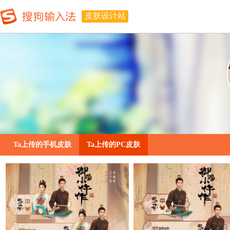
皮肤设计站
Ta上传的手机皮肤
Ta上传的PC皮肤