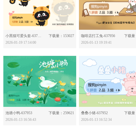
分享：
分享：
小黑猫可爱头套-637966
下载量：153027
咖啡店打工兔-637956
下载量：
2026-01-19 17:14:00
2026-01-13 19:19:41
分享：
分享：
池塘小鸭-637953
下载量：259621
叠叠小猪-637952
下载量：
2026-01-13 16:56:43
2026-01-13 16:52:34