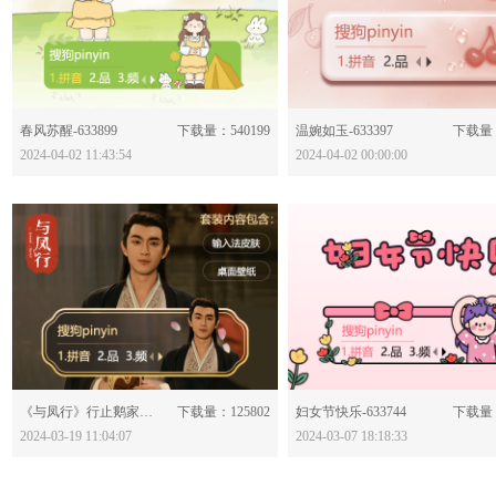
分享：
分享：
春风苏醒-633899
下载量：540199
温婉如玉-633397
下载量：
2024-04-02 11:43:54
2024-04-02 00:00:00
分享：
分享：
《与凤行》行止鹅家皮肤-633829
下载量：125802
妇女节快乐-633744
下载量：
2024-03-19 11:04:07
2024-03-07 18:18:33