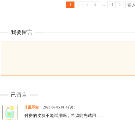
...
1
2
3
4
21
我要留言
已留言
非黑即白
2023-06-05 01:42说：
付费的皮肤不能试用吗，希望能先试用……