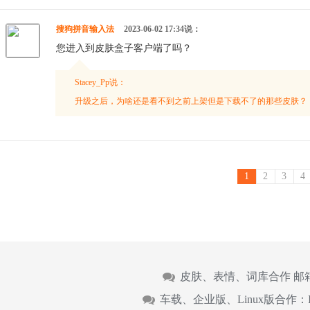
搜狗拼音输入法
2023-06-02 17:34说：
您进入到皮肤盒子客户端了吗？
Stacey_Pp说：
升级之后，为啥还是看不到之前上架但是下载不了的那些皮肤？
1
2
3
4
皮肤、表情、词库合作 邮
车载、企业版、Linux版合作：