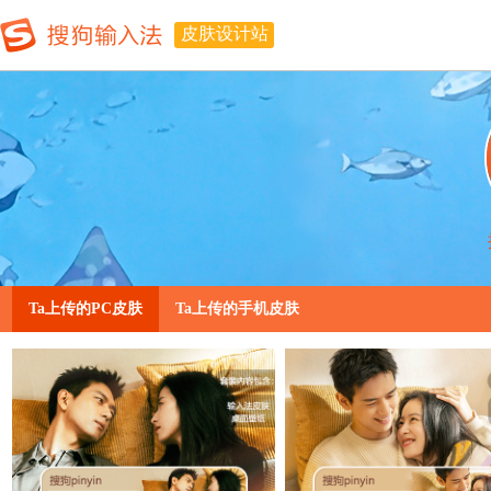
皮肤设计站
Ta上传的PC皮肤
Ta上传的手机皮肤