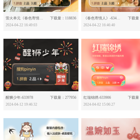
分享：
分享：
萤火单元《春色寄情人》-634062
下载量：118836
《春色寄情人》-634061
下载量：
2024-04-22 16:49:03
2024-04-22 16:46:40
分享：
分享：
醒狮少年-633978
下载量：277956
红瑞锦绣-633906
下载量：
2024-04-12 19:46:32
2024-04-02 15:06:27