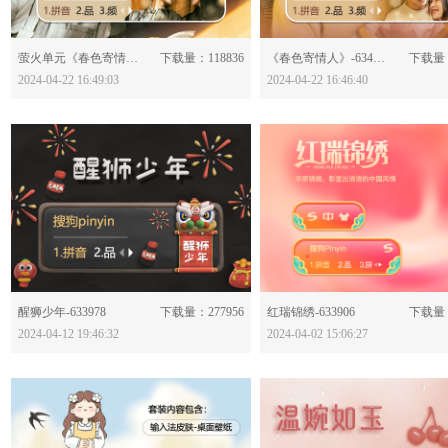
分享：
分享：
萤火单元《春色寄情人》-634062
下载量：118836
《春色寄情人》-634061
下载量：
2024-04-22 16:49:03
2024-04-22 16:46:40
分享：
分享：
醒狮少年-633978
下载量：277956
红瑞锦绣-633906
下载量：
2024-04-12 19:46:32
2024-04-02 15:06:27