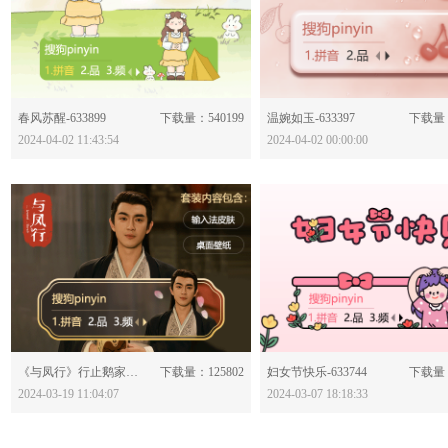
分享：
分享：
春风苏醒-633899
下载量：540199
温婉如玉-633397
下载量：
2024-04-02 11:43:54
2024-04-02 00:00:00
分享：
分享：
《与凤行》行止鹅家皮肤-633829
下载量：125802
妇女节快乐-633744
下载量：
2024-03-19 11:04:07
2024-03-07 18:18:33