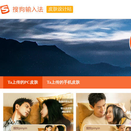
皮肤设计站
Ta上传的PC皮肤
Ta上传的手机皮肤