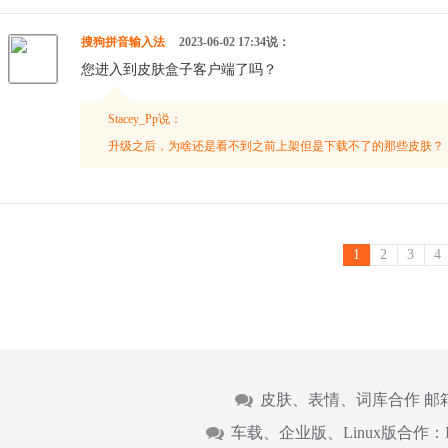
搜狗拼音输入法
2023-06-02 17:34说：
您进入到皮肤盒子客户端了吗？
Stacey_Pp说：
升级之后，为啥还是看不到之前上架但是下载不了的那些皮肤？
1
2
3
4
皮肤、表情、词库合作 邮
车载、企业版、Linux版合作：