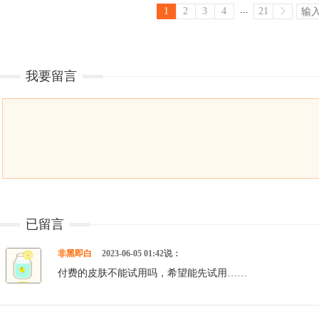
...
1
2
3
4
21
我要留言
已留言
非黑即白
2023-06-05 01:42说：
付费的皮肤不能试用吗，希望能先试用……