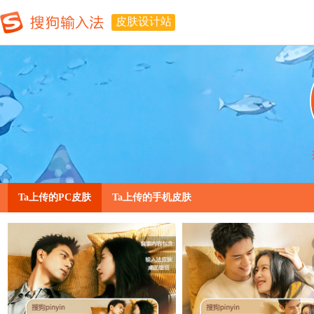
皮肤设计站
Ta上传的PC皮肤
Ta上传的手机皮肤