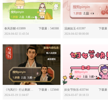
分享：
分享：
春风苏醒-633899
下载量：540388
温婉如玉-633397
下载量：
2024-04-02 11:43:54
2024-04-02 00:00:00
分享：
分享：
《与凤行》行止鹅家皮肤-633829
下载量：125840
妇女节快乐-633744
下载量：
2024-03-19 11:04:07
2024-03-07 18:18:33