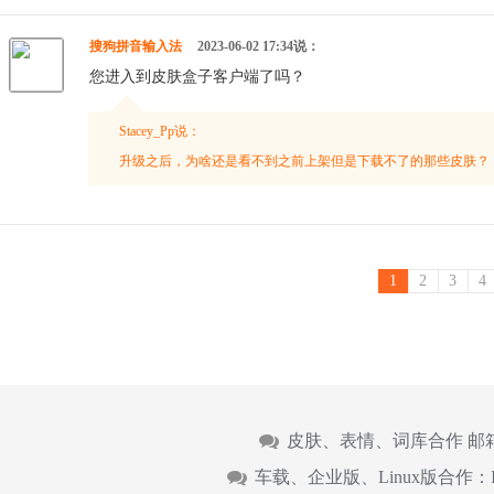
搜狗拼音输入法
2023-06-02 17:34说：
您进入到皮肤盒子客户端了吗？
Stacey_Pp说：
升级之后，为啥还是看不到之前上架但是下载不了的那些皮肤？
1
2
3
4
皮肤、表情、词库合作 邮
车载、企业版、Linux版合作：