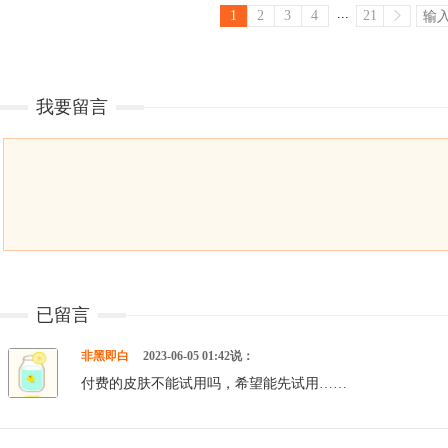
...
1
2
3
4
21
我要留言
已留言
非黑即白
2023-06-05 01:42说：
付费的皮肤不能试用吗，希望能先试用……