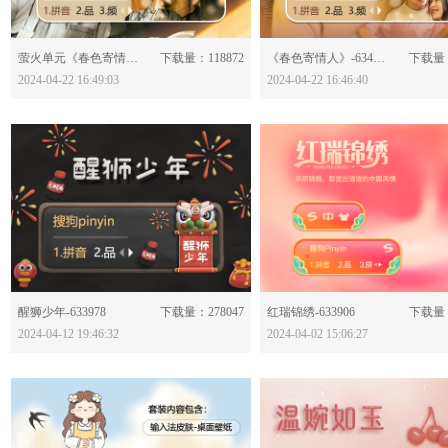
分享：
分享：
萤火单元《春色寄情人》-634062
下载量：118872
《春色寄情人》-634061
下载量：
2024-04-22 16:49:03
2024-04-22 16:46:40
分享：
分享：
醒狮少年-633978
下载量：278047
红瑞锦绣-633906
下载量：
2024-04-12 19:46:32
2024-04-02 15:06:27