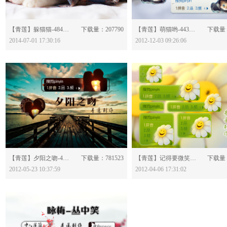
分享：
分享：
【青莲】躲猫猫-484875
下载量：207790
【青莲】萌猫哟-443315
下载量：
2014-07-01 17:30:16
2012-12-03 09:26:06
分享：
分享：
【青莲】夕阳之吻-428451
下载量：781523
【青莲】记得要微笑-424745
下载量：
2012-05-23 10:37:59
2012-04-06 17:31:02