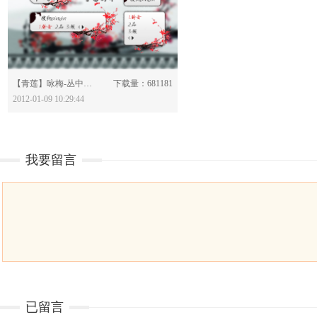
分享：
【青莲】咏梅-丛中笑-418404
下载量：681181
2012-01-09 10:29:44
我要留言
已留言