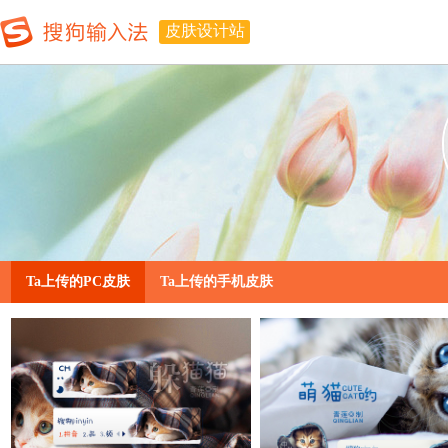
皮肤设计站
Ta上传的PC皮肤
Ta上传的手机皮肤