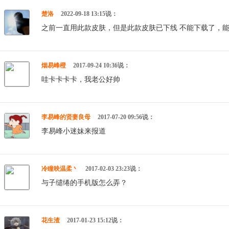
楚洛
2022-09-18 13:15说：
之前一直用此款皮肤，但是此款皮肤已下线 不能下载了，
烟易峰橙
2017-09-24 10:36说：
哇卡卡卡卡，我老公好帅
李易峰的贤妻良母
2017-07-20 09:56说：
李易峰小迷妹来报道
冷瞳映温柔丶
2017-02-03 23:23说：
与子缱绻的手机版怎么弄？
花生渣
2017-01-23 15:12说：