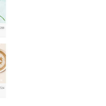
288
524