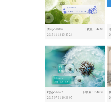
分享：
青花-518086
下载量：96690
冰
2015-11-18 15:45:24
2
分享：
约定-512677
下载量：278239
夏
2015-07-31 10:33:05
2