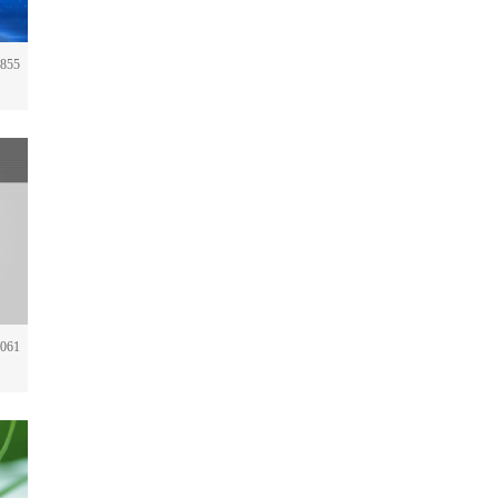
855
061