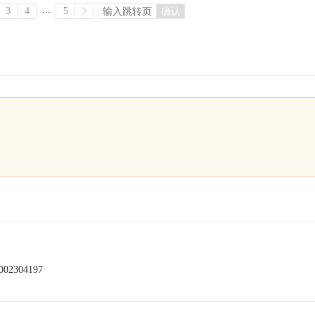
...
3
4
5
确认
304197