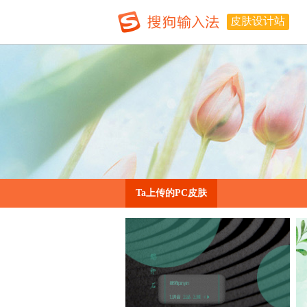
皮肤设计站
Ta上传的PC皮肤