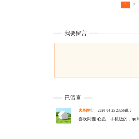
1
2
我要留言
已留言
火星脚印
2020-04-25 23:56说：
喜欢阿狸 心愿，手机版的，qq1002