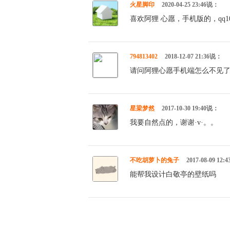
火星脚印
2020-04-25 23:46说：
喜欢阿狸 心愿，手机版的，qq1002
794813402
2018-12-07 21:36说：
请问阿狸心愿手机端怎么不见了 怎么
星梁梦然
2017-10-30 19:40说：
我要自然点的，谢谢·v·。。
不吃胡萝卜的兔子
2017-08-09 12
能帮我设计白敬亭的壁纸吗