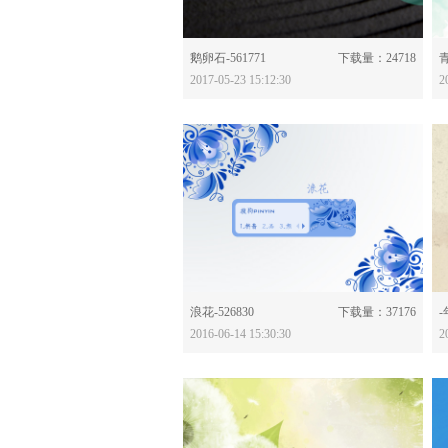
分享：
鹅卵石-561771
下载量：24718
青
2017-05-23 15:12:30
2
分享：
浪花-526830
下载量：37176
-
2016-06-14 15:30:30
2