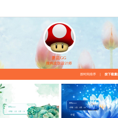
蘑菇GG
搜狗皮肤设计师
按时间排序
|
按下载量