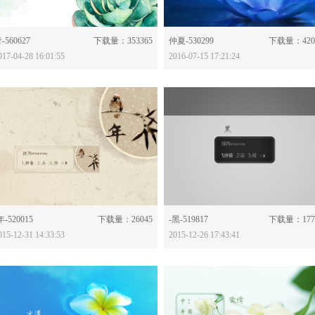
分享：
分享：
-560627
下载量：353365
仲夏-530299
下载量：420
017-04-28 16:01:55
2016-07-15 17:21:24
分享：
分享：
年-520015
下载量：26045
-黑-519817
下载量：177
015-12-31 14:33:53
2015-12-26 17:43:41