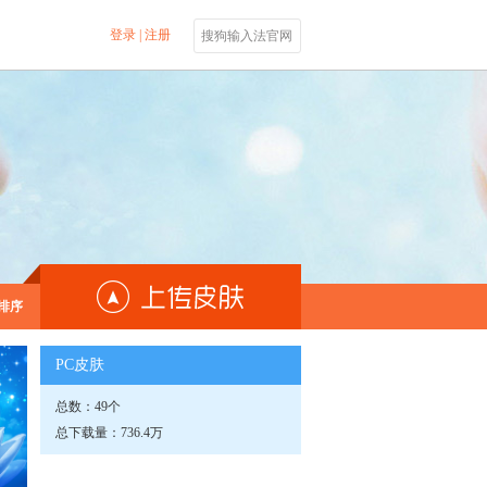
登录
|
注册
搜狗输入法官网
排序
PC皮肤
总数：49个
总下载量：736.4万