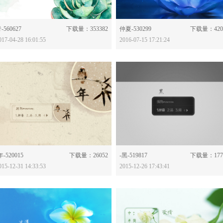
分享：
分享：
-560627
下载量：353382
仲夏-530299
下载量：420
017-04-28 16:01:55
2016-07-15 17:21:24
分享：
分享：
年-520015
下载量：26052
-黑-519817
下载量：177
015-12-31 14:33:53
2015-12-26 17:43:41