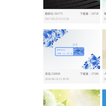
分享：
鹅卵石-561771
下载量：24718
青
2017-05-23 15:12:30
2
分享：
浪花-526830
下载量：37180
-
2016-06-14 15:30:30
2