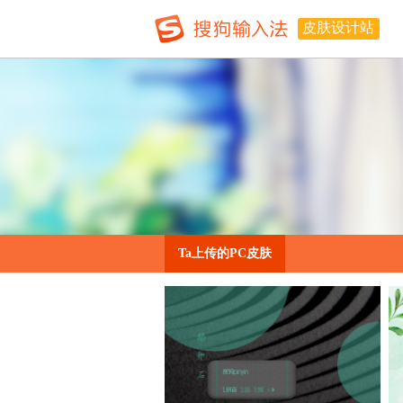
皮肤设计站
Ta上传的PC皮肤