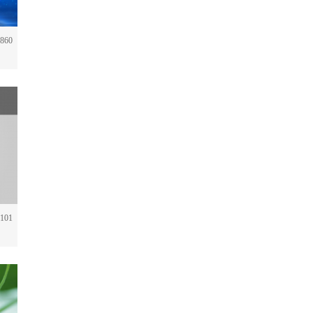
860
101