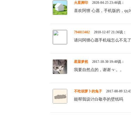
火星脚印
2020-04-25 23:46说：
喜欢阿狸 心愿，手机版的，qq1002
794813402
2018-12-07 21:36说：
请问阿狸心愿手机端怎么不见了 怎么
星梁梦然
2017-10-30 19:40说：
我要自然点的，谢谢·v·。。
不吃胡萝卜的兔子
2017-08-09 12
能帮我设计白敬亭的壁纸吗