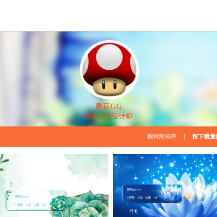
蘑菇GG
搜狗皮肤设计师
按时间排序
|
按下载量