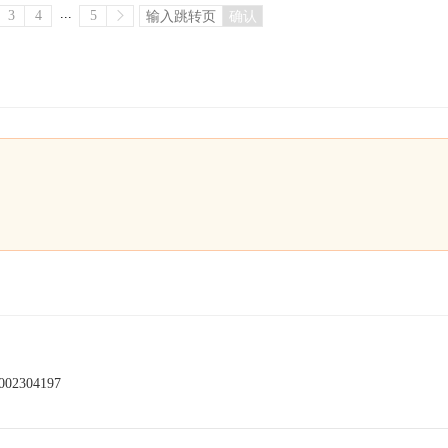
...
3
4
5
确认
304197