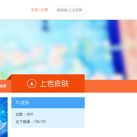
登录
|
注册
搜狗输入法官网
排序
PC皮肤
总数：49个
总下载量：736.5万