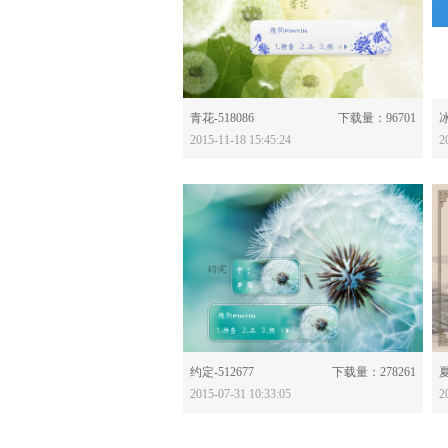
分享：
青花-518086
下载量：96701
冰
2015-11-18 15:45:24
2
分享：
约定-512677
下载量：278261
夏
2015-07-31 10:33:05
2