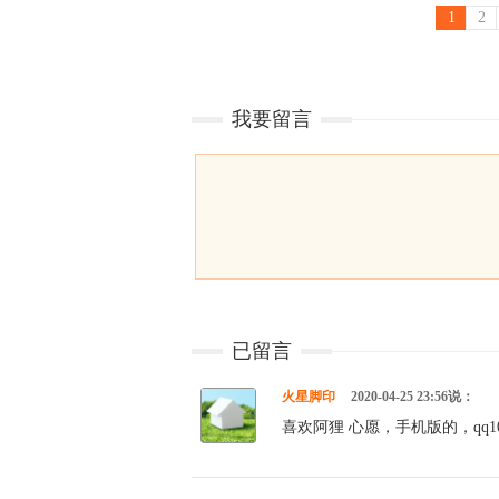
1
2
我要留言
已留言
火星脚印
2020-04-25 23:56说：
喜欢阿狸 心愿，手机版的，qq1002