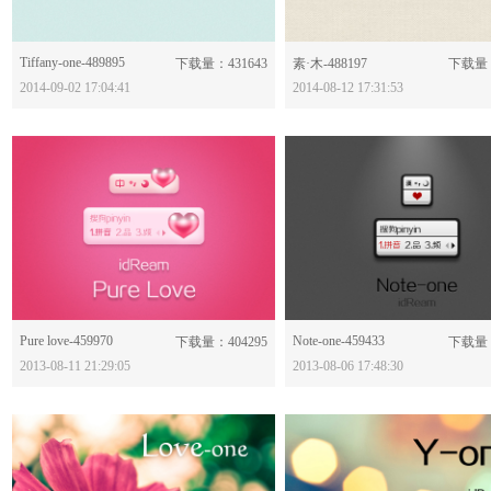
Tiffany-one-489895
分享：
分享：
下载量：431643
素·木-488197
下载量：
2014-09-02 17:04:41
2014-08-12 17:31:53
Pure love-459970
分享：
Note-one-459433
分享：
下载量：404295
下载量：
2013-08-11 21:29:05
2013-08-06 17:48:30