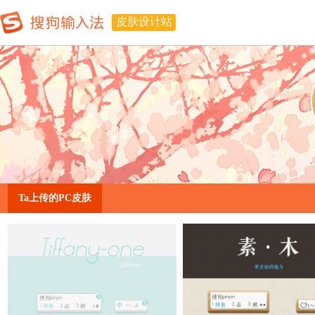
皮肤设计站
Ta上传的PC皮肤