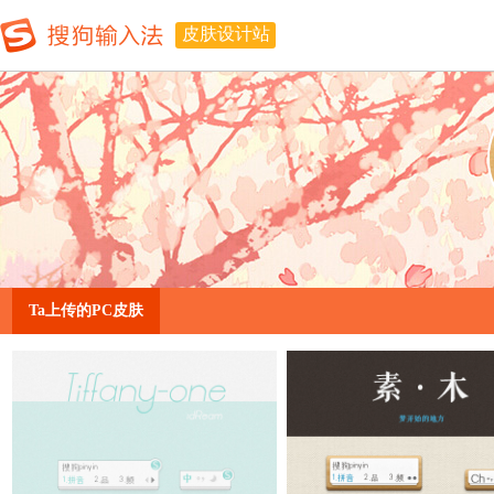
皮肤设计站
Ta上传的PC皮肤