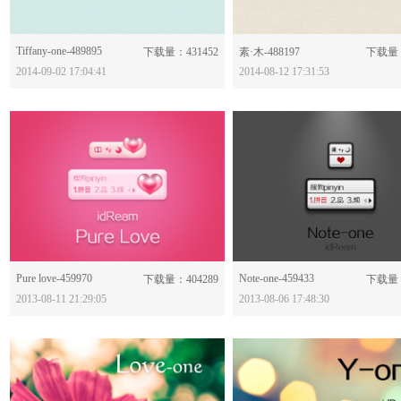
Tiffany-one-489895
分享：
分享：
下载量：431452
素·木-488197
下载量：
2014-09-02 17:04:41
2014-08-12 17:31:53
Pure love-459970
分享：
Note-one-459433
分享：
下载量：404289
下载量：
2013-08-11 21:29:05
2013-08-06 17:48:30