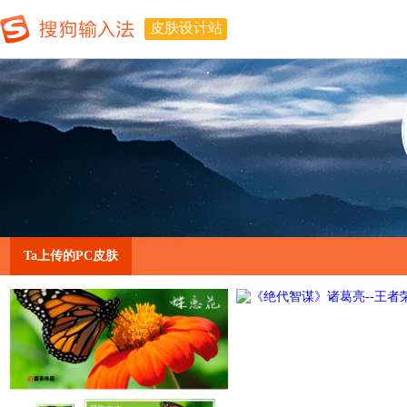
皮肤设计站
Ta上传的PC皮肤