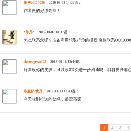
用户26115026
2020-03-02 14:26说：
作者做的好漂亮呀！
*菲凡*
2019-10-07 18:37说：
怎么联系您呢？准备商用想取得你的授权 麻烦联系QQ103989
electragreat123
2018-09-18 15:44说：
好喜欢你的皮肤，可以添加QQ进一步沟通吗，聊聊皮肤那点事。我的
客服部-黄丹
2017-11-13 13:43说：
今天收到推送的繁绿，很漂亮呢
1
2
3
4