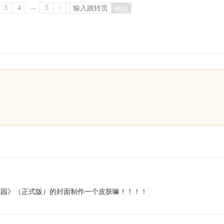
...
3
4
5
确认
物园》（正式版）的封面制作一个皮肤嘛！！！！