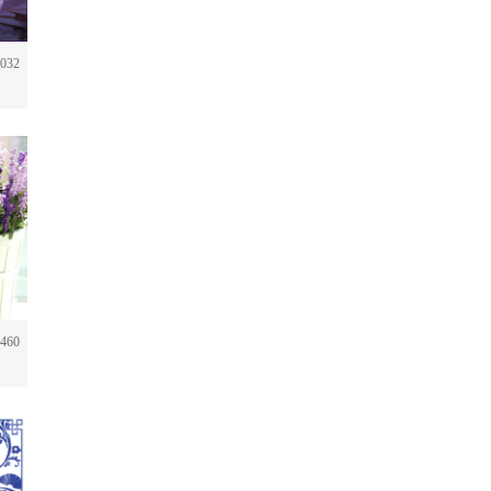
032
460