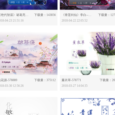
分享：
分享：
《绝代智谋》诸葛亮--王者荣耀-579739
下载量：143856
《青莲剑仙》李白--王者荣耀-579683
下载量：127
018-04-23 21:51:16
2018-04-22 22:05:52
分享：
分享：
花源-578889
下载量：375112
薰衣草-578771
下载量：20
018-03-30 12:56:26
2018-03-27 14:04:35