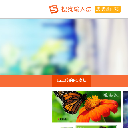
皮肤设计站
Ta上传的PC皮肤