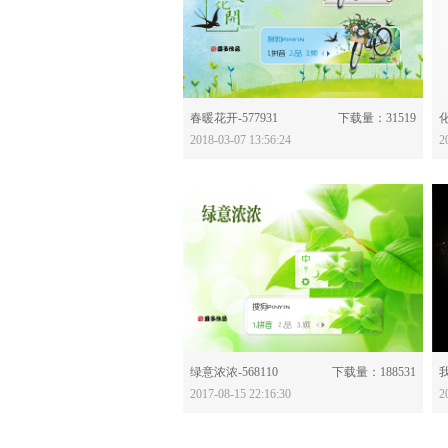
分享：
春暖花开-577931
下载量：31519
化
2018-03-07 13:56:24
2
分享：
绿意浓浓-568110
下载量：188531
我
2017-08-15 22:16:30
2