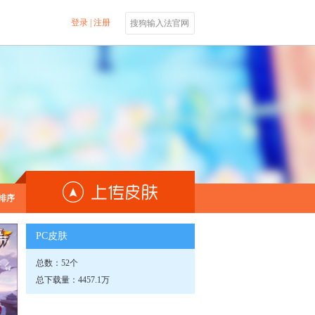
登录
|
注册
搜狗输入法官网
排序
PC皮肤
总数：52个
总下载量：4457.1万