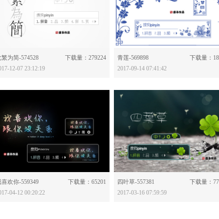
分享：
分享：
繁为简-574528
下载量：279224
青莲-569898
下载量：18
017-12-07 23:12:19
2017-09-14 07:41:42
分享：
分享：
喜欢你-559349
下载量：65201
四叶草-557381
下载量：77
017-04-12 00:20:22
2017-03-16 07:59:59