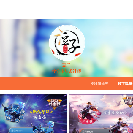
豆子
搜狗皮肤设计师
按时间排序
|
按下载量